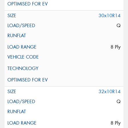
30x10R14
Q
8 Ply
32x10R14
Q
8 Ply