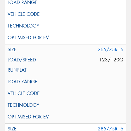
265/75R16
123/120Q
285/75R16