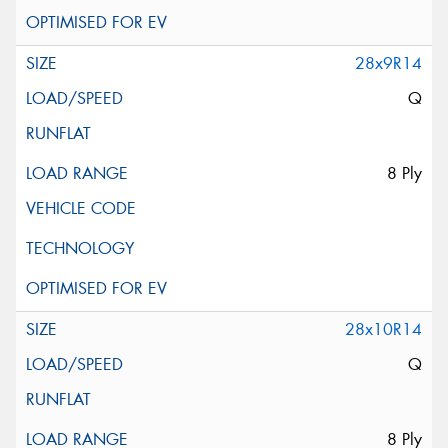
28x9R14
Q
8 Ply
28x10R14
Q
8 Ply